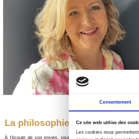
Consentement
La philosophie de Sylvie
Ce site web utilise des cook
Les cookies nous permettent d
À l’écoute de vos envies, visagiste, spécialiste de la coupe et 