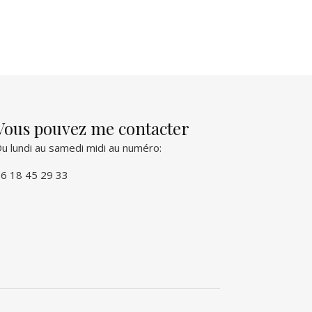
Vous pouvez me contacter
u lundi au samedi midi au numéro:
6 18 45 29 33