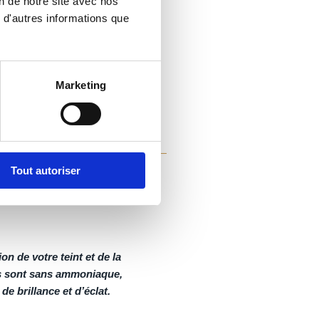
on de notre site avec nos
 d'autres informations que
Marketing
Tout autoriser
n de votre teint et de la
es sont sans ammoniaque,
e brillance et d’éclat.