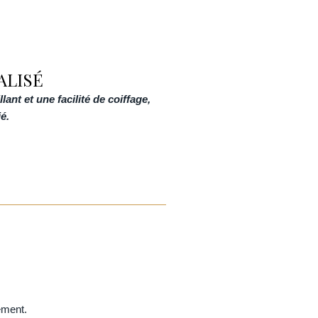
ALISÉ
ant et une facilité de coiffage,
é.
ement.