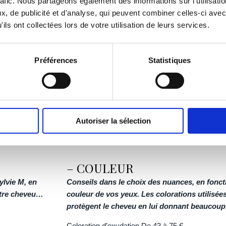
rafic. Nous partageons également des informations sur l'utilisati
nt et surtout qui
, de publicité et d'analyse, qui peuvent combiner celles-ci avec
 bien-être.
ils ont collectées lors de votre utilisation de leurs services.
, SYLVIE M saura
crés à la beauté
Préférences
Statistiques
ner confiance et
Autoriser la sélection
Les prestations
– COULEUR
ylvie M, en
Conseils dans le choix des nuances, en fonctio
otre cheveu…
couleur de vos yeux. Les colorations utilisé
protègent le cheveu en lui donnant beaucoup d
Coloration d’oxydation De
43 à 75 €