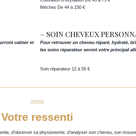
Mèches De 44
à 150 €
– SOIN CHEVEUX PERSONN
ourront calmer et
Pour retrouver un cheveu réparé, hydraté, brill
les soins réparateur seront votre principal alli
Soin réparateur
12 à 55 €





Votre ressenti
cliente, d’observer sa physionomie, d’analyser son cheveu, son mouv